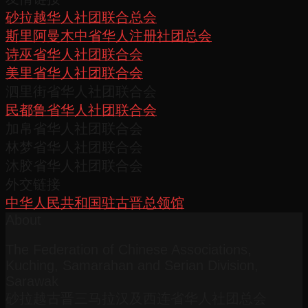
砂拉越华人社团联合总会
斯里阿曼木中省华人注册社团总会
诗巫省华人社团联合会
美里省华人社团联合会
泗里街省华人社团联合会
民都鲁省华人社团联合会
加帛省华人社团联合会
林梦省华人社团联合会
沐胶省华人社团联合会
外交链接
中华人民共和国驻古晋总领馆
About
The Federation of Chinese Associations,
Kuching, Samarahan and Serian Division,
Sarawak
砂拉越古晋三马拉汉及西连省华人社团总会