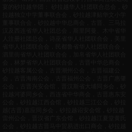
宴的砂拉越华团： 砂拉越华人社团联合总会，砂
拉越独立中学董事联合会，砂拉越津贴华文小学
董事联合会，砂拉越中华总商会，古晋、三马拉
汉及西连省华人社团总会，斯里阿曼、木中省华
人注册社团总会，诗巫省华人社团联合会，美里
省华人社团联合会，民都鲁省华人社团联合会，
泗里街省华人社团联合会，加帛省华人社团联合
会，林梦省华人社团联合会，古晋中华总商会，
砂拉越客属公会，古晋潮州公会，古晋福建公
会，古晋海南公会，古晋福州公会，古晋广惠肇
公会，古晋兴安会馆，晋汉斯省大埔同乡会，砂
拉越河婆同乡会，西连省中华商会，古晋惠东安
公会，砂拉越江西会馆，砂拉越三江公会，砂拉
越(古晋)嘉应同乡会，砂拉越诏安会馆，砂拉越
雷州公会，晋汉省广东会馆，砂拉越江夏堂黄氏
公会，砂拉越古晋马中贸易进出口商会，砂拉越