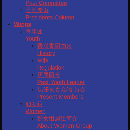
Past Committee
会长专页
Presidents Column
Wings
青年团
Youth
晋汉青团由来
History
章程
Regulation
历届团长
Past Youth Leader
现任执委会/委员会
Present Members
妇女组
Women
妇女组属组简介
About Women Group