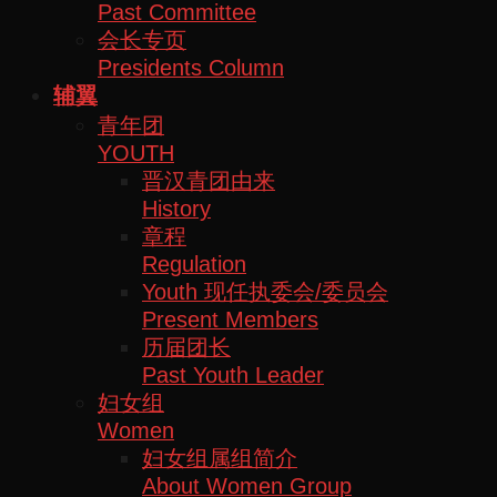
Past Committee
会长专页
Presidents Column
辅翼
青年团
YOUTH
晋汉青团由来
History
章程
Regulation
Youth 现任执委会/委员会
Present Members
历届团长
Past Youth Leader
妇女组
Women
妇女组属组简介
About Women Group