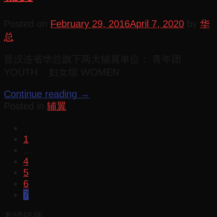
Posted on
February 29, 2016
April 7, 2020
by
华
总
晋汉连省华总旗下两大辅翼单位： 青年团
YOUTH 妇女组 WOMEN
Continue reading
→
Posted in
辅翼
1
…
4
5
6
7
友情链接