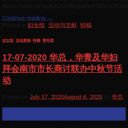
fbclid=IwAR1pF8ypUfOGhfBQptIhePSOcrX75X
Continue reading
→
Posted in
妇女组
,
活动与文献
,
特稿
妇女组
,
活动剪辑
,
特稿
,
青年团
17-07-2020 华总，华青及华妇
拜会南市市长商讨联办中秋节活
动
Posted on
July 17, 2020
August 6, 2020
by
华总
17
Jul