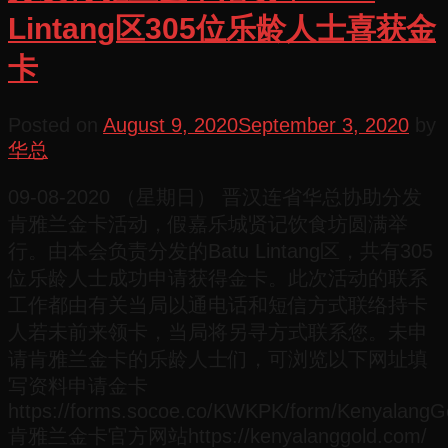
Lintang区305位乐龄人士喜获金
卡
Posted on
August 9, 2020
September 3, 2020
by
华总
09-08-2020 （星期日） 晋汉连省华总协助分发
肯雅兰金卡活动，假嘉乐城贤记饮食坊圆满举
行。由本会负责分发的Batu Lintang区，共有305
位乐龄人士成功申请获得金卡。此次活动的联系
工作都由有关当局以通电话和短信方式联络持卡
人若未前来领卡，当局将另寻方式联系您。未申
请肯雅兰金卡的乐龄人士们，可浏览以下网址填
写资料申请金卡
https://forms.socoe.co/KWKPK/form/Kenyala
肯雅兰金卡官方网站https://kenyalanggold.com/