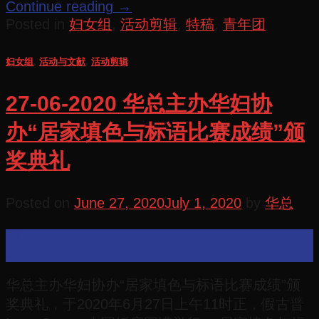
Continue reading
→
Posted in
妇女组
,
活动剪辑
,
特稿
,
青年团
妇女组
,
活动与文献
,
活动剪辑
27-06-2020 华总主办华妇协
办“居家填色与标语比赛成绩”颁
奖典礼
Posted on
June 27, 2020
July 1, 2020
by
华总
27
Jun
华总主办华妇协办“居家填色与标语比赛成绩”颁
奖典礼，于2020年6月27日上午11时正，假古晋