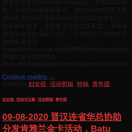
由本会负责分发的Batu Lintang区，共有305位乐
龄人士成功申请获得金卡。 此次活动的联系工作
都由有关当局以通电话和短信方式联络持卡人。
若未前来领卡，当局将另寻方式联系您。 未申请
肯雅兰金卡的乐龄人士们，可浏览以下网址填写
资料申请金卡
https://forms.socoe.co/KWKPK/form/Kenyala
肯雅兰金卡官方网站
https://kenyalanggold.com/18&set=pcb.9960278
Continue reading
→
Posted in
妇女组
,
活动剪辑
,
特稿
,
青年团
妇女组
,
活动与文献
,
活动剪辑
,
青年团
09-08-2020 晋汉连省华总协助
分发肯雅兰金卡活动，Batu