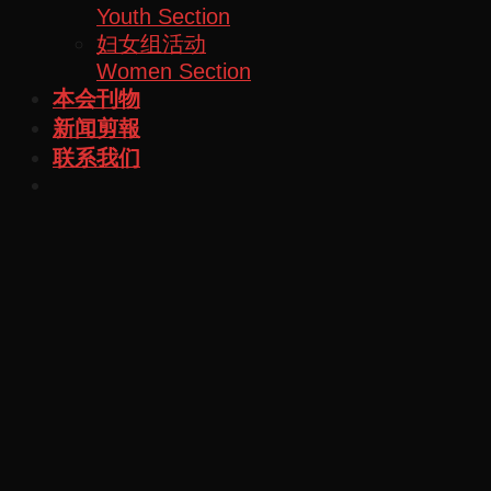
Youth Section
妇女组活动
Women Section
本会刊物
新闻剪報
联系我们