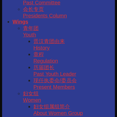
Past Committee
会长专页
Presidents Column
Wings
青年团
Youth
晋汉青团由来
History
章程
Regulation
历届团长
Past Youth Leader
现任执委会/委员会
Present Members
妇女组
Women
妇女组属组简介
About Women Group