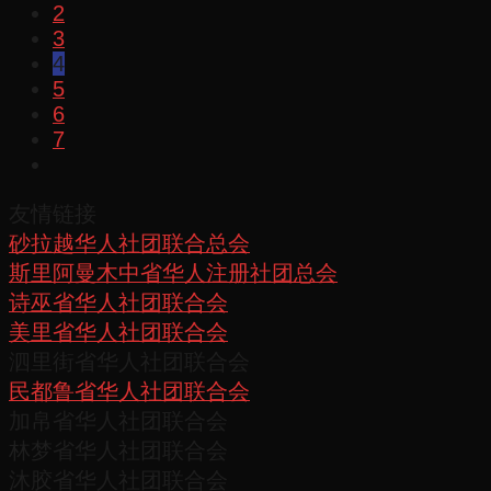
2
3
4
5
6
7
友情链接
砂拉越华人社团联合总会
斯里阿曼木中省华人注册社团总会
诗巫省华人社团联合会
美里省华人社团联合会
泗里街省华人社团联合会
民都鲁省华人社团联合会
加帛省华人社团联合会
林梦省华人社团联合会
沐胶省华人社团联合会