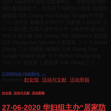
Icom Square中国饭店圆满举行。 居家填色与标
语比赛成绩如下:- 恭喜以下得奖的小朋友 高级组
鍾德源 SJK Chung Hua Sungai Tengah 叶𡉏森
二小 张可欣 新梯头中华公学 安慰奖 1.陈竣轩 六
小 2.淩巧恩 五哩八港中华公学 3.赖伟哲 新山肚
中心 4.房芯缘 SJK Chung Hua Siburan 5.房正皓
SJK Chung Hua Siburan 6.李芷萱 二小 7.Anson
Chong 二小 初级组 鍾德欣 SJK Chung Hua
Sungai Tengah 徐妍 六小 Esther Chong Xing
Tze 二小 安慰奖 1.赖薇倩 SJK Chung […]
Continue reading
→
Posted in
妇女组
,
活动与文献
,
活动剪辑
妇女组
,
活动与文献
,
活动剪辑
27-06-2020 华妇组主办“居家防