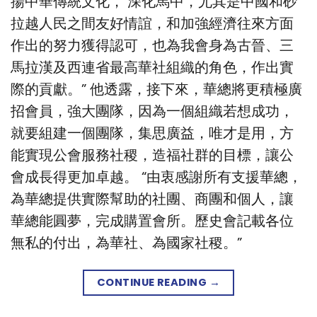
揚中華傳統文化， 深化馬中，尤其是中國和砂
拉越人民之間友好情誼，和加強經濟往來方面
作出的努力獲得認可，也為我會身為古晉、三
馬拉漢及西連省最高華社組織的角色，作出實
際的貢獻。” 他透露，接下來，華總將更積極廣
招會員，強大團隊，因為一個組織若想成功，
就要組建一個團隊，集思廣益，唯才是用，方
能實現公會服務社稷，造福社群的目標，讓公
會成長得更加卓越。 “由衷感謝所有支援華總，
為華總提供實際幫助的社團、商團和個人，讓
華總能圓夢，完成購置會所。歷史會記載各位
無私的付出，為華社、為國家社稷。”
CONTINUE READING
→