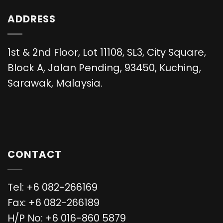
ADDRESS
1st & 2nd Floor, Lot 11108, SL3, City Square,
Block A, Jalan Pending, 93450, Kuching,
Sarawak, Malaysia.
CONTACT
Tel: +6 082-266169
Fax: +6 082-266189
H/P No: +6 016-860 5879