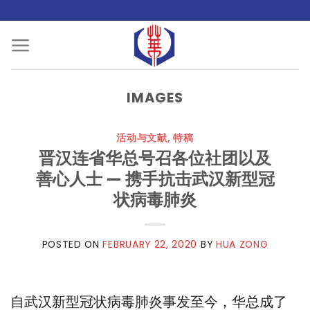
Skip
to
content
IMAGES
活动与文献
,
特稿
晋汉连省华总号召各位社团以及
善心人士 — 携手抗击武汉新型冠
状病毒肺炎
POSTED ON
FEBRUARY 22, 2020
BY
HUA ZONG
自武汉新型冠状病毒肺炎事发至今，华总成了