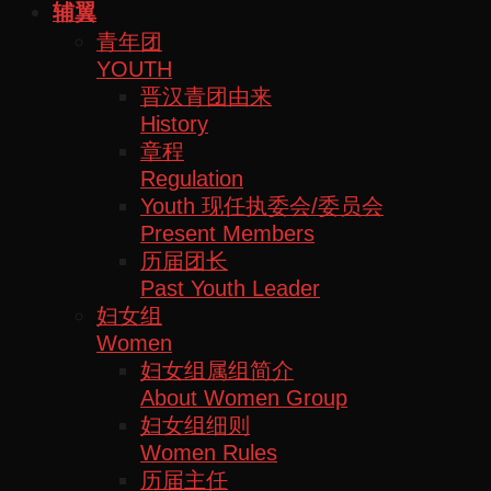
辅翼
青年团
YOUTH
晋汉青团由来
History
章程
Regulation
Youth 现任执委会/委员会
Present Members
历届团长
Past Youth Leader
妇女组
Women
妇女组属组简介
About Women Group
妇女组细则
Women Rules
历届主任