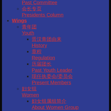
Past Committee
会长专页
Presidents Column
Wings
青年团
Youth
晋汉青团由来
History
章程
Regulation
历届团长
Past Youth Leader
现任执委会/委员会
Present Members
妇女组
Women
妇女组属组简介
About Women Group