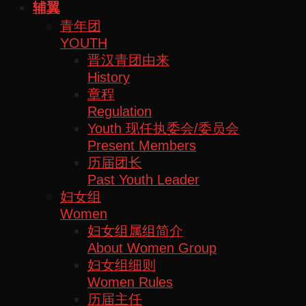
辅翼
青年团
YOUTH
晋汉青团由来
History
章程
Regulation
Youth 现任执委会/委员会
Present Members
历届团长
Past Youth Leader
妇女组
Women
妇女组属组简介
About Women Group
妇女组细则
Women Rules
历届主任