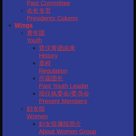
Past Committee
会长专页
Presidents Column
Wings
青年团
Youth
晋汉青团由来
History
章程
Regulation
历届团长
Past Youth Leader
现任执委会/委员会
Present Members
妇女组
Women
妇女组属组简介
About Women Group