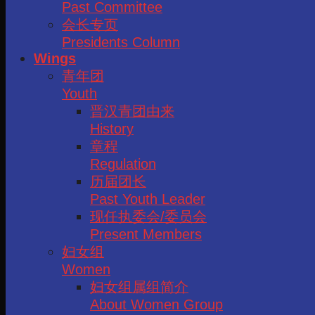
Past Committee
会长专页
Presidents Column
Wings
青年团
Youth
晋汉青团由来
History
章程
Regulation
历届团长
Past Youth Leader
现任执委会/委员会
Present Members
妇女组
Women
妇女组属组简介
About Women Group