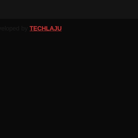
veloped by
TECHLAJU