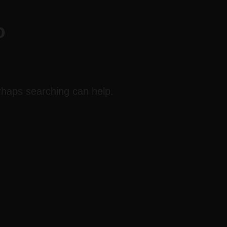
o
erhaps searching can help.