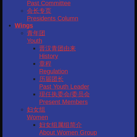
Past Committee
会长专页
Presidents Column
Wings
青年团
Youth
晋汉青团由来
History
章程
Regulation
历届团长
Past Youth Leader
现任执委会/委员会
Present Members
妇女组
Women
妇女组属组简介
About Women Group