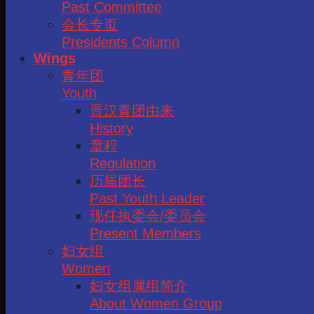
Past Committee
会长专页
Presidents Column
Wings
青年团
Youth
晋汉青团由来
History
章程
Regulation
历届团长
Past Youth Leader
现任执委会/委员会
Present Members
妇女组
Women
妇女组属组简介
About Women Group