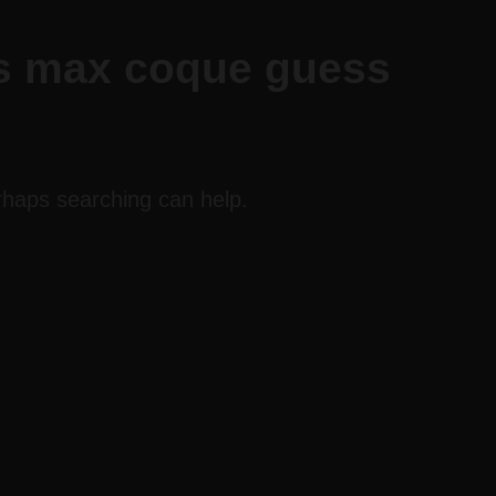
s max coque guess
erhaps searching can help.