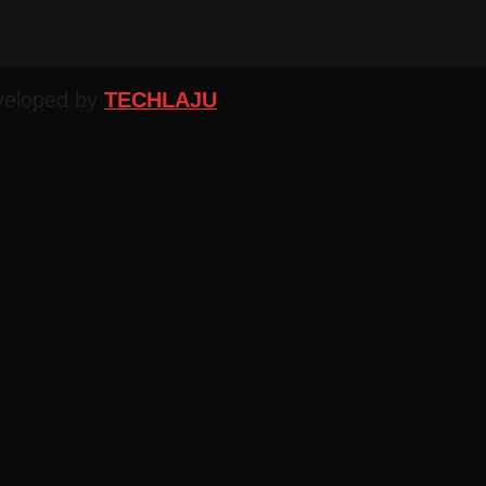
veloped by
TECHLAJU