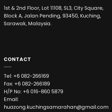
1st & 2nd Floor, Lot 11108, SL3, City Square,
Block A, Jalan Pending, 93450, Kuching,
Sarawak, Malaysia.
CONTACT
Tel: +6 082-266169
Fax: +6 082-266189
H/P No: +6 016-860 5879
Email:
huazong.kuchingsamarahan@gmail.com