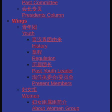
Past Committee
会长专页
Presidents Column
Wings
青年团
Youth
晋汉青团由来
History
章程
Regulation
历届团长
Past Youth Leader
现任执委会/委员会
Present Members
妇女组
Women
妇女组属组简介
About Women Group