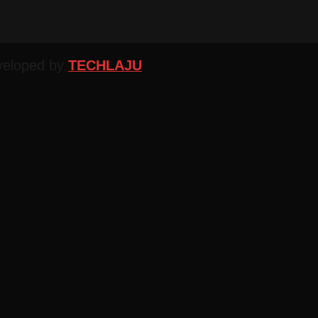
veloped by
TECHLAJU