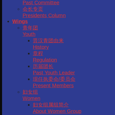
Past Committee
会长专页
Presidents Column
Wings
青年团
Youth
晋汉青团由来
History
章程
Regulation
历届团长
Past Youth Leader
现任执委会/委员会
Present Members
妇女组
Women
妇女组属组简介
About Women Group