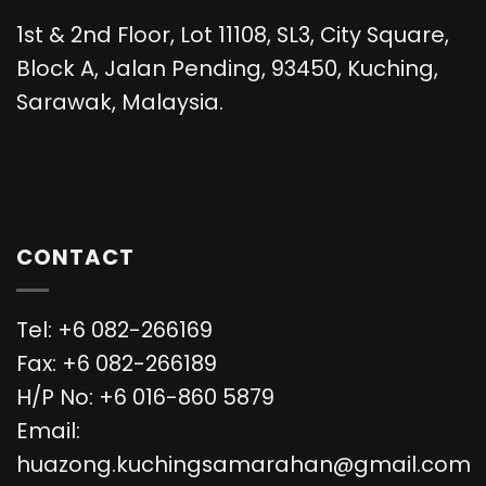
1st & 2nd Floor, Lot 11108, SL3, City Square,
Block A, Jalan Pending, 93450, Kuching,
Sarawak, Malaysia.
CONTACT
Tel: +6 082-266169
Fax: +6 082-266189
H/P No: +6 016-860 5879
Email:
huazong.kuchingsamarahan@gmail.com