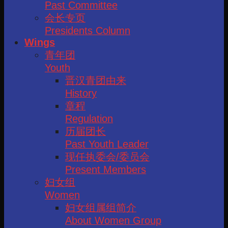
Past Committee
会长专页
Presidents Column
Wings
青年团
Youth
晋汉青团由来
History
章程
Regulation
历届团长
Past Youth Leader
现任执委会/委员会
Present Members
妇女组
Women
妇女组属组简介
About Women Group