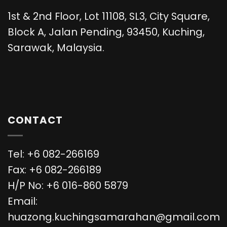
1st & 2nd Floor, Lot 11108, SL3, City Square,
Block A, Jalan Pending, 93450, Kuching,
Sarawak, Malaysia.
CONTACT
Tel: +6 082-266169
Fax: +6 082-266189
H/P No: +6 016-860 5879
Email:
huazong.kuchingsamarahan@gmail.com