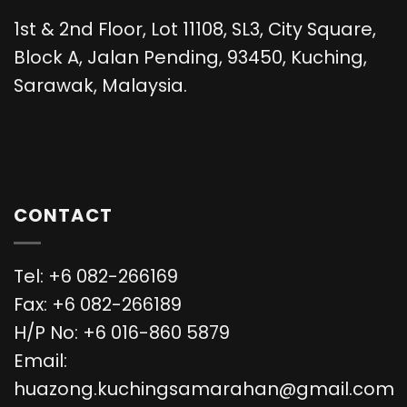
1st & 2nd Floor, Lot 11108, SL3, City Square,
Block A, Jalan Pending, 93450, Kuching,
Sarawak, Malaysia.
CONTACT
Tel: +6 082-266169
Fax: +6 082-266189
H/P No: +6 016-860 5879
Email:
huazong.kuchingsamarahan@gmail.com