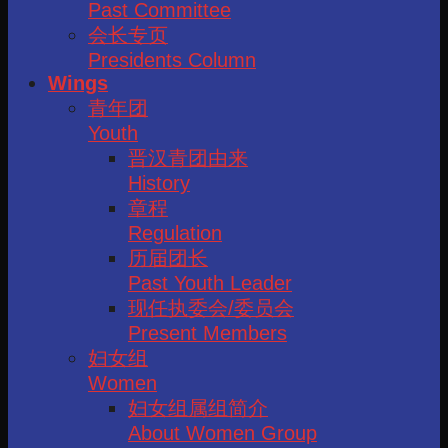
Past Committee
会长专页
Presidents Column
Wings
青年团
Youth
晋汉青团由来
History
章程
Regulation
历届团长
Past Youth Leader
现任执委会/委员会
Present Members
妇女组
Women
妇女组属组简介
About Women Group