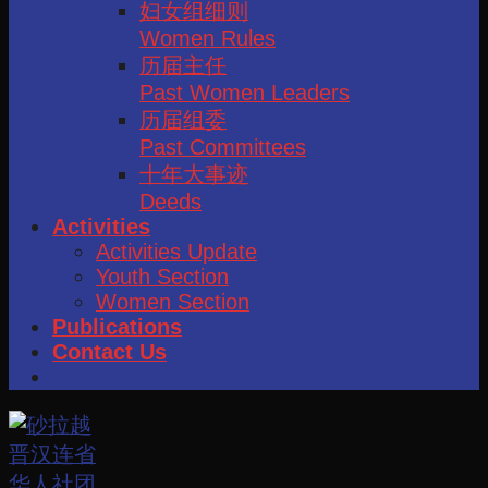
妇女组细则
Women Rules
历届主任
Past Women Leaders
历届组委
Past Committees
十年大事迹
Deeds
Activities
Activities Update
Youth Section
Women Section
Publications
Contact Us