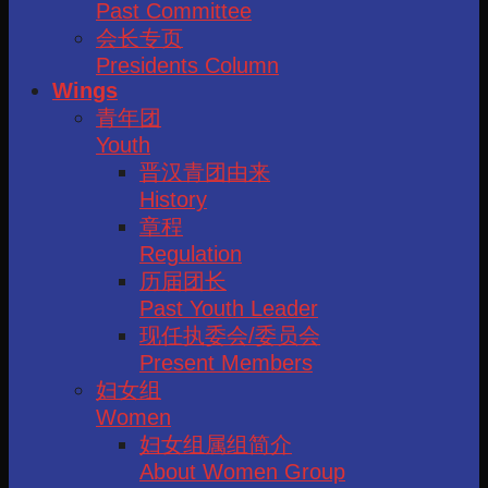
Past Committee
会长专页
Presidents Column
Wings
青年团
Youth
晋汉青团由来
History
章程
Regulation
历届团长
Past Youth Leader
现任执委会/委员会
Present Members
妇女组
Women
妇女组属组简介
About Women Group