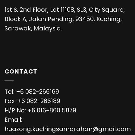
1st & 2nd Floor, Lot 11108, SL3, City Square,
Block A, Jalan Pending, 93450, Kuching,
Sarawak, Malaysia.
CONTACT
Tel: +6 082-266169
Fax: +6 082-266189
H/P No: +6 016-860 5879
Email:
huazong.kuchingsamarahan@gmail.com