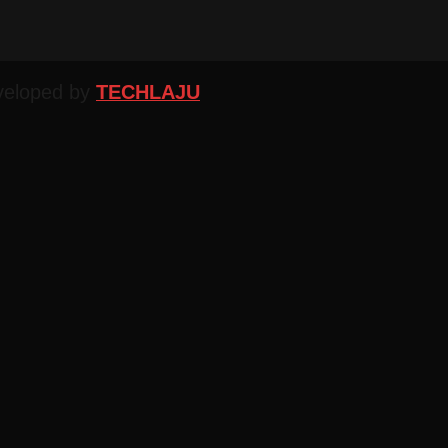
veloped by
TECHLAJU