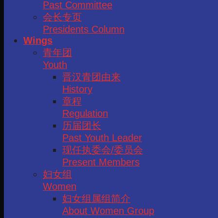
Past Committee
会长专页
Presidents Column
Wings
青年团
Youth
晋汉青团由来
History
章程
Regulation
历届团长
Past Youth Leader
现任执委会/委员会
Present Members
妇女组
Women
妇女组属组简介
About Women Group