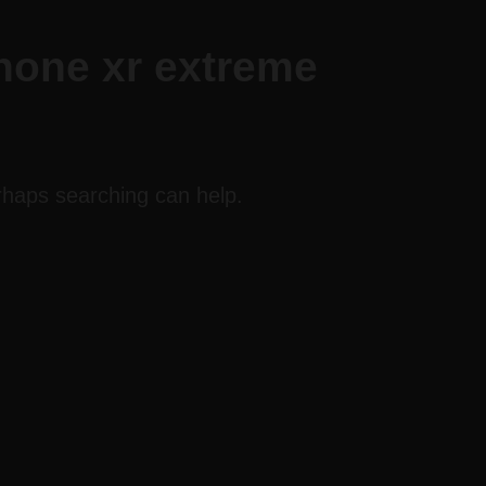
hone xr extreme
erhaps searching can help.