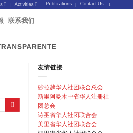
Publications
Contact Us
s
Activities
報
联系我们
 TRANSPARENTE
友情链接
砂拉越华人社团联合总会
斯里阿曼木中省华人注册社
团总会
诗巫省华人社团联合会
美里省华人社团联合会