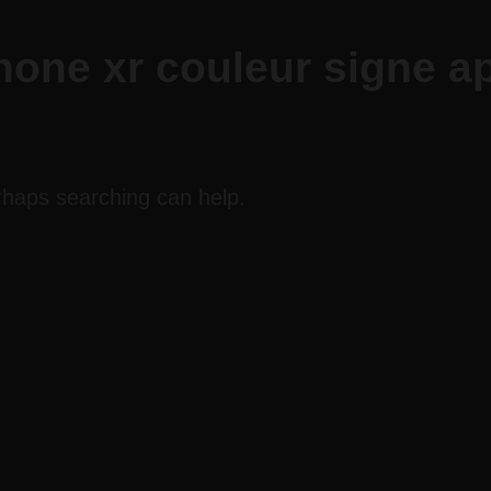
hone xr couleur signe a
erhaps searching can help.