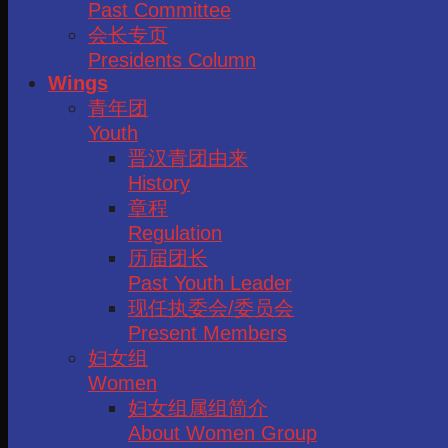
Past Committee
会长专页
Presidents Column
Wings
青年团
Youth
晋汉青团由来
History
章程
Regulation
历届团长
Past Youth Leader
现任执委会/委员会
Present Members
妇女组
Women
妇女组属组简介
About Women Group