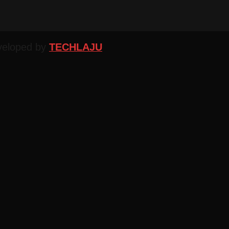
veloped by
TECHLAJU