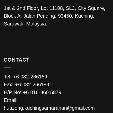
1st & 2nd Floor, Lot 11108, SL3, City Square,
Block A, Jalan Pending, 93450, Kuching,
Sarawak, Malaysia.
CONTACT
Tel: +6 082-266169
Fax: +6 082-266189
H/P No: +6 016-860 5879
Email:
huazong.kuchingsamarahan@gmail.com