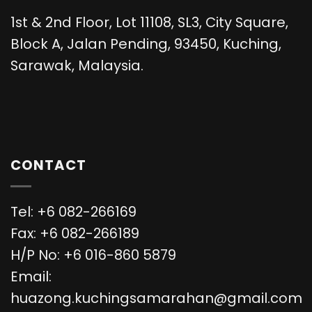
1st & 2nd Floor, Lot 11108, SL3, City Square,
Block A, Jalan Pending, 93450, Kuching,
Sarawak, Malaysia.
CONTACT
Tel: +6 082-266169
Fax: +6 082-266189
H/P No: +6 016-860 5879
Email:
huazong.kuchingsamarahan@gmail.com