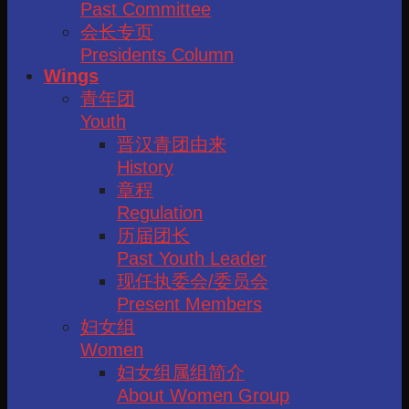
Past Committee
会长专页
Presidents Column
Wings
青年团
Youth
晋汉青团由来
History
章程
Regulation
历届团长
Past Youth Leader
现任执委会/委员会
Present Members
妇女组
Women
妇女组属组简介
About Women Group