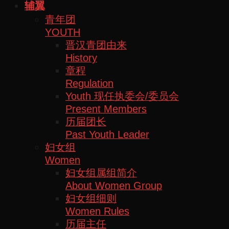
辅翼
青年团
YOUTH
晋汉青团由来
History
章程
Regulation
Youth 现任执委会/委员会
Present Members
历届团长
Past Youth Leader
妇女组
Women
妇女组属组简介
About Women Group
妇女组细则
Women Rules
历届主任