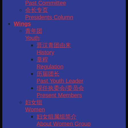
Past Committee
会长专页
Presidents Column
Wings
青年团
Youth
晋汉青团由来
History
章程
Regulation
历届团长
Past Youth Leader
现任执委会/委员会
Present Members
妇女组
Women
妇女组属组简介
About Women Group