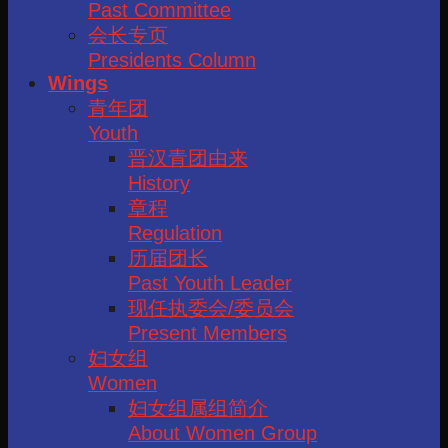
Past Committee
会长专页
Presidents Column
Wings
青年团
Youth
晋汉青团由来
History
章程
Regulation
历届团长
Past Youth Leader
现任执委会/委员会
Present Members
妇女组
Women
妇女组属组简介
About Women Group