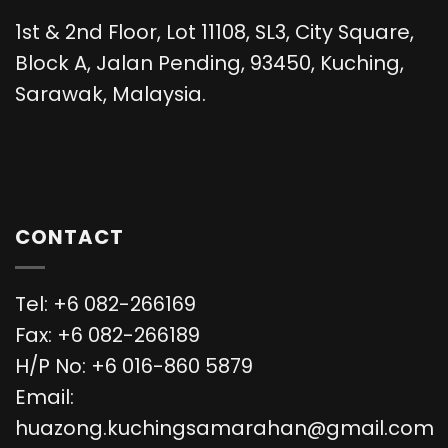
1st & 2nd Floor, Lot 11108, SL3, City Square,
Block A, Jalan Pending, 93450, Kuching,
Sarawak, Malaysia.
CONTACT
Tel: +6 082-266169
Fax: +6 082-266189
H/P No: +6 016-860 5879
Email:
huazong.kuchingsamarahan@gmail.com