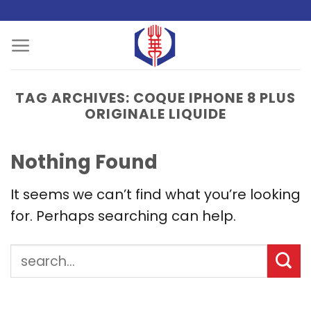
Skip
to
content
TAG ARCHIVES:
COQUE IPHONE 8 PLUS
ORIGINALE LIQUIDE
Nothing Found
It seems we can’t find what you’re looking
for. Perhaps searching can help.