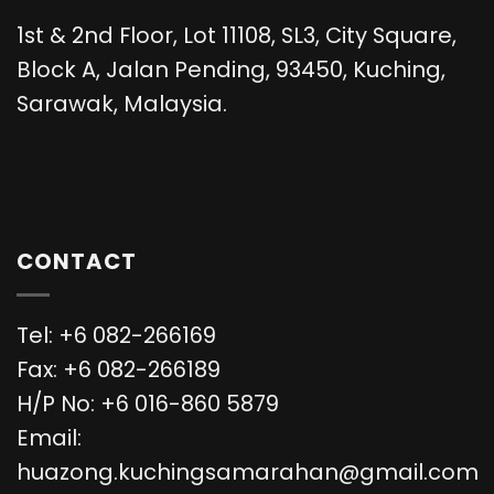
1st & 2nd Floor, Lot 11108, SL3, City Square,
Block A, Jalan Pending, 93450, Kuching,
Sarawak, Malaysia.
CONTACT
Tel: +6 082-266169
Fax: +6 082-266189
H/P No: +6 016-860 5879
Email:
huazong.kuchingsamarahan@gmail.com