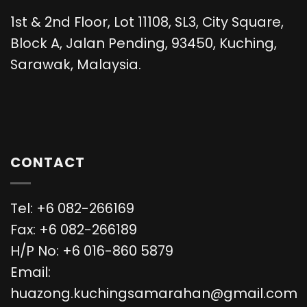
1st & 2nd Floor, Lot 11108, SL3, City Square,
Block A, Jalan Pending, 93450, Kuching,
Sarawak, Malaysia.
CONTACT
Tel: +6 082-266169
Fax: +6 082-266189
H/P No: +6 016-860 5879
Email:
huazong.kuchingsamarahan@gmail.com