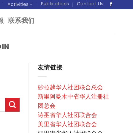
Publications
Contact Us
Activities
報
联系我们
DIN
友情链接
砂拉越华人社团联合总会
斯里阿曼木中省华人注册社
团总会
诗巫省华人社团联合会
美里省华人社团联合会