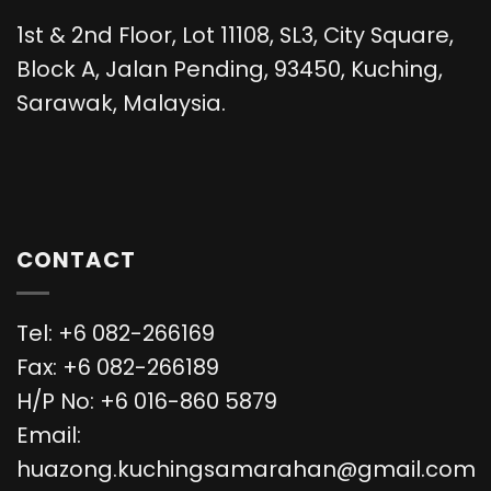
1st & 2nd Floor, Lot 11108, SL3, City Square,
Block A, Jalan Pending, 93450, Kuching,
Sarawak, Malaysia.
CONTACT
Tel: +6 082-266169
Fax: +6 082-266189
H/P No: +6 016-860 5879
Email:
huazong.kuchingsamarahan@gmail.com