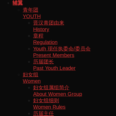
辅翼
青年团
YOUTH
晋汉青团由来
History
章程
Regulation
Youth 现任执委会/委员会
Present Members
历届团长
Past Youth Leader
妇女组
Women
妇女组属组简介
About Women Group
妇女组细则
Women Rules
历届主任