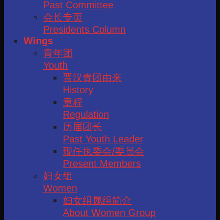
Past Committee
会长专页
Presidents Column
Wings
青年团
Youth
晋汉青团由来
History
章程
Regulation
历届团长
Past Youth Leader
现任执委会/委员会
Present Members
妇女组
Women
妇女组属组简介
About Women Group