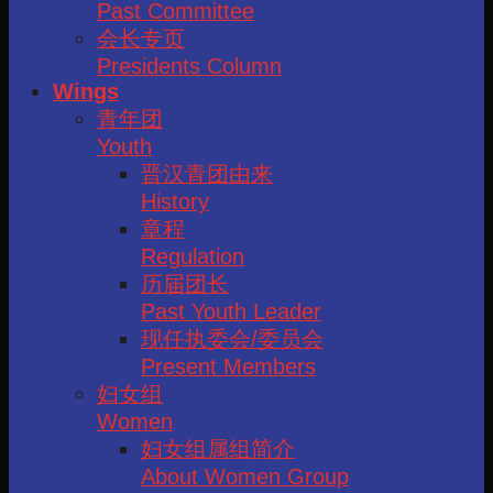
Past Committee
会长专页
Presidents Column
Wings
青年团
Youth
晋汉青团由来
History
章程
Regulation
历届团长
Past Youth Leader
现任执委会/委员会
Present Members
妇女组
Women
妇女组属组简介
About Women Group