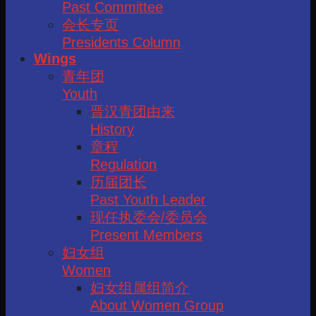
Past Committee
会长专页
Presidents Column
Wings
青年团
Youth
晋汉青团由来
History
章程
Regulation
历届团长
Past Youth Leader
现任执委会/委员会
Present Members
妇女组
Women
妇女组属组简介
About Women Group