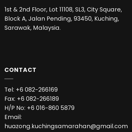
1st & 2nd Floor, Lot 11108, SL3, City Square,
Block A, Jalan Pending, 93450, Kuching,
Sarawak, Malaysia.
CONTACT
Tel: +6 082-266169
Fax: +6 082-266189
H/P No: +6 016-860 5879
Email:
huazong.kuchingsamarahan@gmail.com