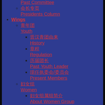
Past Committee
会长专页
Presidents Column
Wings
青年团
Youth
晋汉青团由来
History
章程
Regulation
历届团长
Past Youth Leader
现任执委会/委员会
Present Members
妇女组
Women
妇女组属组简介
About Women Group