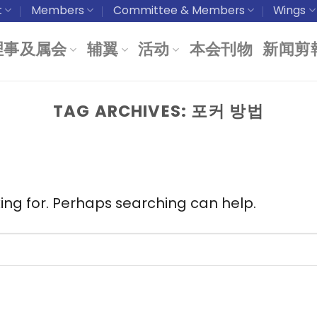
t
Members
Committee & Members
Wings
理事及属会
辅翼
活动
本会刊物
新闻剪
TAG ARCHIVES:
포커 방법
king for. Perhaps searching can help.