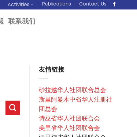
Publications
Contact Us
Activities
報
联系我们
友情链接
砂拉越华人社团联合总会
斯里阿曼木中省华人注册社
团总会
诗巫省华人社团联合会
美里省华人社团联合会