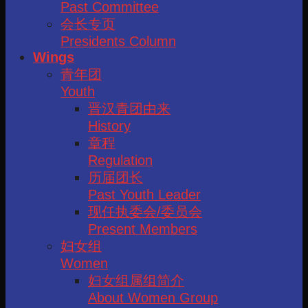
Past Committee
会长专页
Presidents Column
Wings
青年团
Youth
晋汉青团由来
History
章程
Regulation
历届团长
Past Youth Leader
现任执委会/委员会
Present Members
妇女组
Women
妇女组属组简介
About Women Group