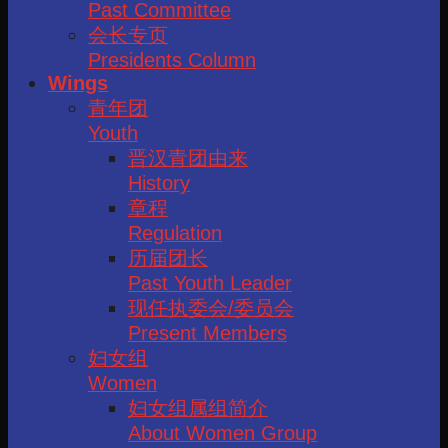
Past Committee
会长专页
Presidents Column
Wings
青年团
Youth
晋汉青团由来
History
章程
Regulation
历届团长
Past Youth Leader
现任执委会/委员会
Present Members
妇女组
Women
妇女组属组简介
About Women Group