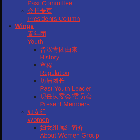
Past Committee
会长专页
Presidents Column
Wings
青年团
Youth
晋汉青团由来
History
章程
Regulation
历届团长
Past Youth Leader
现任执委会/委员会
Present Members
妇女组
Women
妇女组属组简介
About Women Group