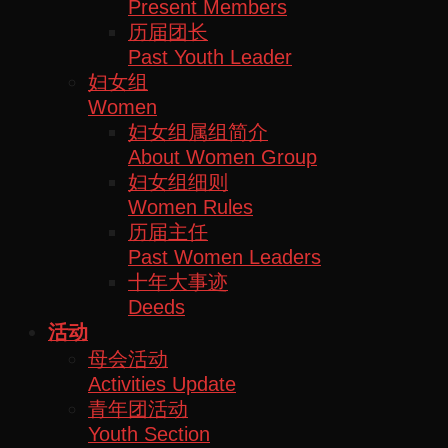
Present Members
历届团长
Past Youth Leader
妇女组
Women
妇女组属组简介
About Women Group
妇女组细则
Women Rules
历届主任
Past Women Leaders
十年大事迹
Deeds
活动
母会活动
Activities Update
青年团活动
Youth Section