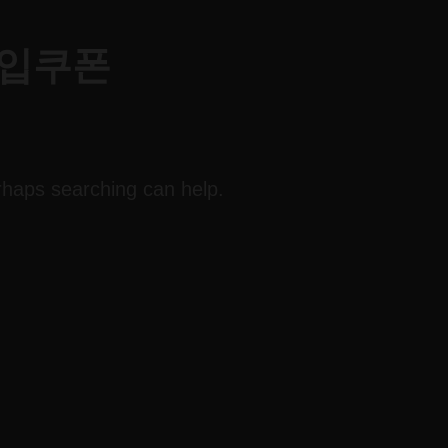
가입쿠폰
erhaps searching can help.