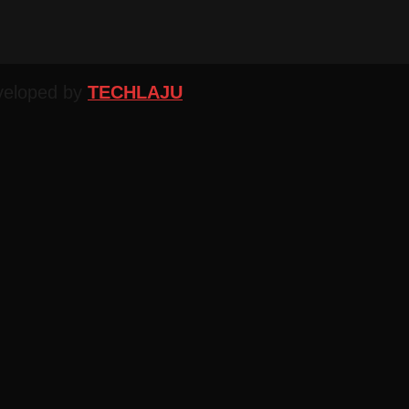
veloped by
TECHLAJU