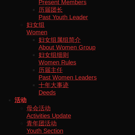
Present Members
历届团长
Past Youth Leader
妇女组
Women
妇女组属组简介
About Women Group
妇女组细则
Women Rules
历届主任
Past Women Leaders
十年大事迹
Deeds
活动
母会活动
Activities Update
青年团活动
Youth Section