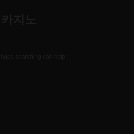
 카지노
erhaps searching can help.