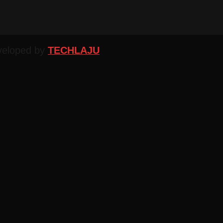
veloped by
TECHLAJU