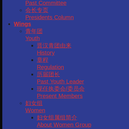
Past Committee
会长专页
Presidents Column
Wings
青年团
Youth
晋汉青团由来
History
章程
Regulation
历届团长
Past Youth Leader
现任执委会/委员会
Present Members
妇女组
Women
妇女组属组简介
About Women Group