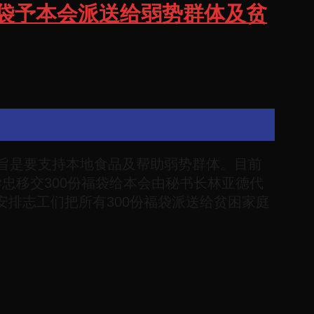
00份福袋予本会派送给弱势群体及贫
的宗旨是要支持本地食品及帮助弱势群体。目前
韩学忠移交300份福袋给本会由秘书长林亚德代
排志工们把所有300份福袋派送给贫困家庭