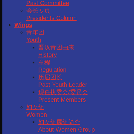
Past Committee
会长专页
Presidents Column
Wings
青年团
Youth
晋汉青团由来
History
章程
Regulation
历届团长
Past Youth Leader
现任执委会/委员会
Present Members
妇女组
Women
妇女组属组简介
About Women Group