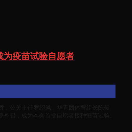
成为疫苗试验自愿者
慧娇，公关主任罗绍凤，华青团体育组长陈俊
院号召，成为本会首批自愿者接种疫苗试验。