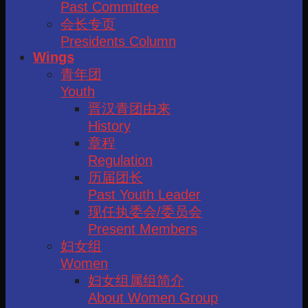
Past Committee
会长专页
Presidents Column
Wings
青年团
Youth
晋汉青团由来
History
章程
Regulation
历届团长
Past Youth Leader
现任执委会/委员会
Present Members
妇女组
Women
妇女组属组简介
About Women Group