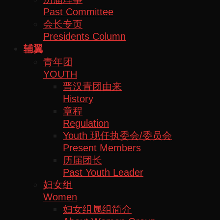
Past Committee
会长专页
Presidents Column
辅翼
青年团
YOUTH
晋汉青团由来
History
章程
Regulation
Youth 现任执委会/委员会
Present Members
历届团长
Past Youth Leader
妇女组
Women
妇女组属组简介