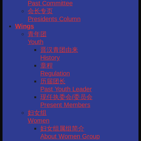
Past Committee
会长专页
Presidents Column
Wings
青年团
Youth
晋汉青团由来
History
章程
Regulation
历届团长
Past Youth Leader
现任执委会/委员会
Present Members
妇女组
Women
妇女组属组简介
About Women Group