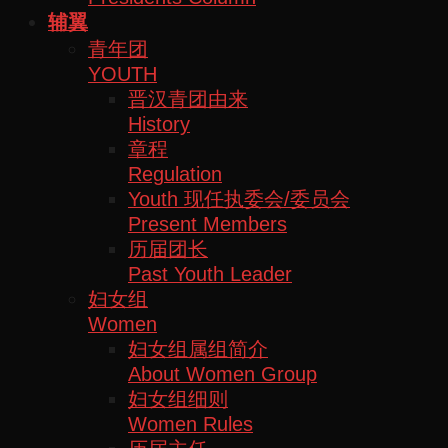
辅翼
青年团
YOUTH
晋汉青团由来
History
章程
Regulation
Youth 现任执委会/委员会
Present Members
历届团长
Past Youth Leader
妇女组
Women
妇女组属组简介
About Women Group
妇女组细则
Women Rules