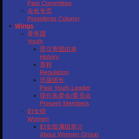
Past Committee
会长专页
Presidents Column
Wings
青年团
Youth
晋汉青团由来
History
章程
Regulation
历届团长
Past Youth Leader
现任执委会/委员会
Present Members
妇女组
Women
妇女组属组简介
About Women Group