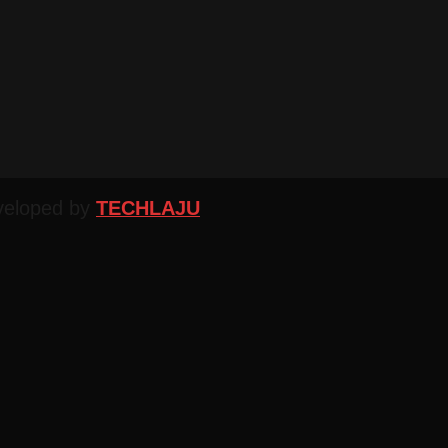
veloped by
TECHLAJU