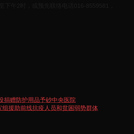
2时，或预先联络电话016-8559581，
建设捐赠防护用品予砂中央医院
紧急救灾组援助前线抗疫人员和贫困弱势群体