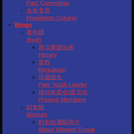
Past Committee
会长专页
Presidents Column
Wings
青年团
Youth
晋汉青团由来
History
章程
Regulation
历届团长
Past Youth Leader
现任执委会/委员会
Present Members
妇女组
Women
妇女组属组简介
About Women Group