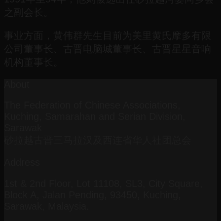
之副会长。
事业方面，黄伟群先生目前为美里黄氏摩多有限
公司董事长、古晋电脑城董事长、古晋星星音响
机构董事长。
About
The Federation of Chinese Associations,
Kuching, Samarahan and Serian Division,
Sarawak
砂拉越古晋三马拉汉及西连省华人社团总会
Address
1st & 2nd Floor, Lot 11108, SL3, City Square,
Block A, Jalan Pending, 93450, Kuching,
Sarawak, Malaysia.