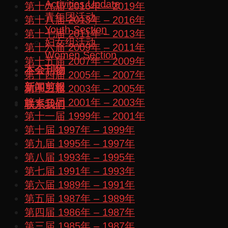
Activities Update
第十九届 2016年 – 2019年
青年团活动
第十八届 2013年 – 2016年
Youth Section
第十七届 2011年 – 2013年
妇女组活动
第十六届 2009年 – 2011年
Women Section
第十五届 2007年 – 2009年
本会刊物
第十四届 2005年 – 2007年
新闻剪報
第十三届 2003年 – 2005年
第十二届 2001年 – 2003年
联系我们
第十一届 1999年 – 2001年
第十届 1997年 – 1999年
第九届 1995年 – 1997年
第八届 1993年 – 1995年
第七届 1991年 – 1993年
第六届 1989年 – 1991年
第五届 1987年 – 1989年
第四届 1986年 – 1987年
第三届 1985年 – 1987年