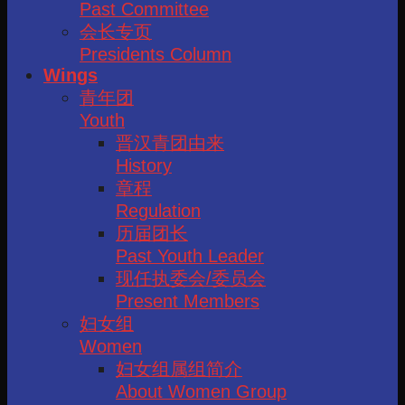
Past Committee
会长专页
Presidents Column
Wings
青年团
Youth
晋汉青团由来
History
章程
Regulation
历届团长
Past Youth Leader
现任执委会/委员会
Present Members
妇女组
Women
妇女组属组简介
About Women Group