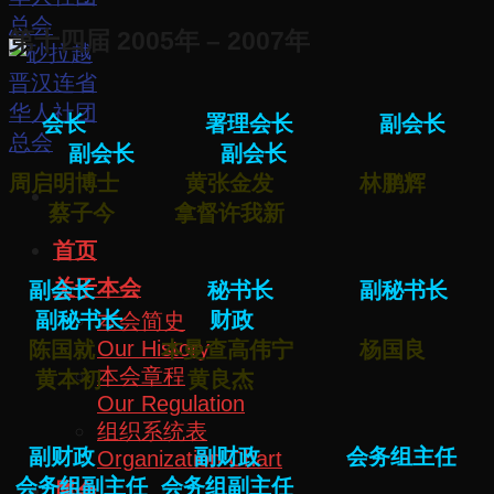
第十四届 2005年 – 2007年
会长 署理会长 副会长
副会长 副会长
周启明博士 黄张金发 林鹏辉
蔡子今 拿督许我新
首页
关于本会
副会长 秘书长 副秘书长
副秘书长 财政
本会简史
Our History
陈国就 本曼查高伟宁 杨国良
本会章程
黄本初 黄良杰
Our Regulation
组织系统表
副财政 副财政 会务组主任
Organization Chart
会务组副主任 会务组副主任
属会