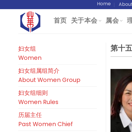
Skip
Home
Abou
to
首页
关于本会
属会
content
第十五届
妇女组
Women
妇女组属组简介
About Women Group
妇女组细则
Women Rules
历届主任
Past Women Chief