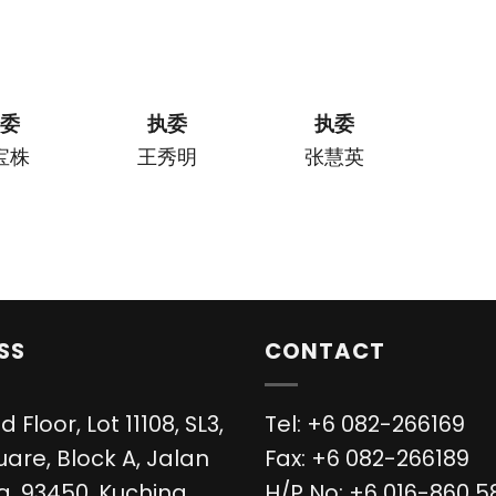
执委
执委
执委
宝株
王秀明
张慧英
SS
CONTACT
d Floor, Lot 11108, SL3,
Tel: +6 082-266169
uare, Block A, Jalan
Fax: +6 082-266189
, 93450, Kuching,
H/P No: +6 016-860 5