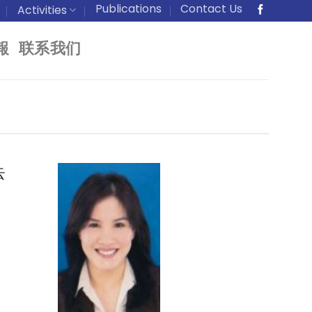
Publications
Contact Us
Activities
報
联系我们