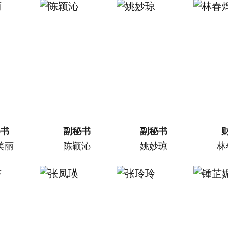
秘书
副秘书
副秘书
美丽
陈颖沁
姚妙琼
林