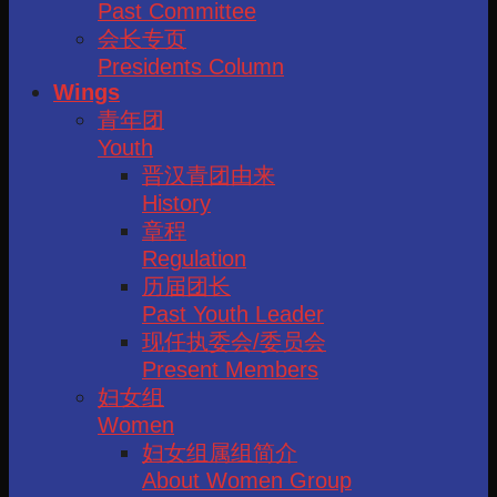
Past Committee
会长专页
Presidents Column
Wings
青年团
Youth
晋汉青团由来
History
章程
Regulation
历届团长
Past Youth Leader
现任执委会/委员会
Present Members
妇女组
Women
妇女组属组简介
About Women Group