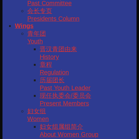
Past Committee
会长专页
Presidents Column
Wings
青年团
Youth
晋汉青团由来
History
章程
Regulation
历届团长
Past Youth Leader
现任执委会/委员会
Present Members
妇女组
Women
妇女组属组简介
About Women Group